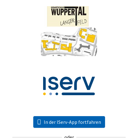
In der IServ-App fortfahren
oder